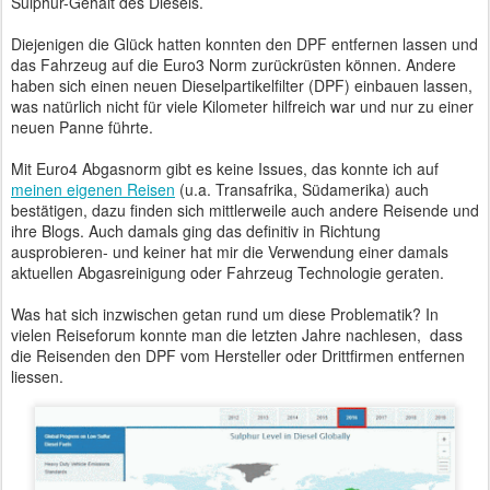
Sulphur-Gehalt des Diesels.
Diejenigen die Glück hatten konnten den DPF entfernen lassen und
das Fahrzeug auf die Euro3 Norm zurückrüsten können. Andere
haben sich einen neuen Dieselpartikelfilter (DPF) einbauen lassen,
was natürlich nicht für viele Kilometer hilfreich war und nur zu einer
neuen Panne führte.
Mit Euro4 Abgasnorm gibt es keine Issues, das konnte ich auf
meinen eigenen Reisen
(u.a. Transafrika, Südamerika) auch
bestätigen, dazu finden sich mittlerweile auch andere Reisende und
ihre Blogs. Auch damals ging das definitiv in Richtung
ausprobieren- und keiner hat mir die Verwendung einer damals
aktuellen Abgasreinigung oder Fahrzeug Technologie geraten.
Was hat sich inzwischen getan rund um diese Problematik? In
vielen Reiseforum konnte man die letzten Jahre nachlesen, dass
die Reisenden den DPF vom Hersteller oder Drittfirmen entfernen
liessen.