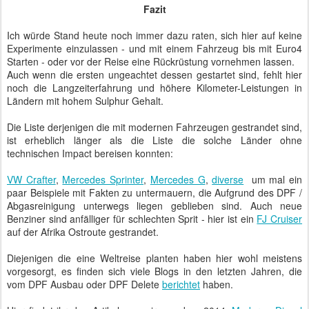
Fazit
Ich würde Stand heute noch immer dazu raten, sich hier auf keine
Experimente einzulassen - und mit einem Fahrzeug bis mit Euro4
Starten - oder vor der Reise eine Rückrüstung vornehmen lassen.
Auch wenn die ersten ungeachtet dessen gestartet sind, fehlt hier
noch die Langzeiterfahrung und höhere Kilometer-Leistungen in
Ländern mit hohem Sulphur Gehalt.
Die Liste derjenigen die mit modernen Fahrzeugen gestrandet sind,
ist erheblich länger als die Liste die solche Länder ohne
technischen Impact bereisen konnten:
VW Crafter
,
Mercedes Sprinter
,
Mercedes G
,
diverse
um mal ein
paar Beispiele mit Fakten zu untermauern, die Aufgrund des DPF /
Abgasreinigung unterwegs liegen geblieben sind. Auch neue
Benziner sind anfälliger für schlechten Sprit - hier ist ein
FJ Cruiser
auf der Afrika Ostroute gestrandet.
Diejenigen die eine Weltreise planten haben hier wohl meistens
vorgesorgt, es finden sich viele Blogs in den letzten Jahren, die
vom DPF Ausbau oder DPF Delete
berichtet
haben.