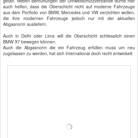
getan. Neben Bemühungen der Umweltschutzverbände dürfte hier
auch helfen, dass die Oberschicht nicht auf moderne Fahrzeuge
aus dem Portfolio von BMW, Mercedes und VW verzichten wollen,
die ihre modernen Fahrzeuge jedoch nur mit der aktuellen
Abgasnorm ausliefern.
Auch in Delhi oder Lima will die Oberschicht schliesslich einen
BMW X7 bewegen können.
Auch die Abgasnorm die ein Fahrzeug erfüllen muss um neu
zugelassen zu werden, hat sich International doch recht entwickelt: