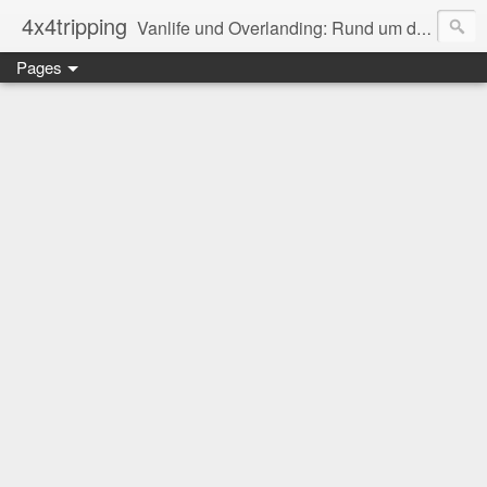
4x4tripping
Vanlife und Overlanding: Rund um das Reisen im Van, Bus oder Kastenwagen
Pages